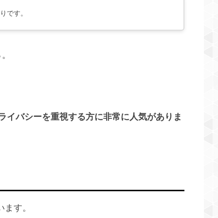
りです。
る。
。
！
ライバシーを重視する方に非常に人気がありま
います。