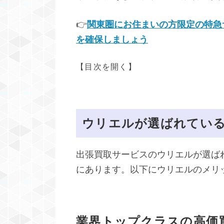
👉
関東圏にお住まいの方限定の特急
を確保しましょう
【目次を開く】
ウリエルが選ばれてい
出張買取サービスのウリエルが選ば
にあります。以下にウリエルのメリ
業界トップクラスの高価