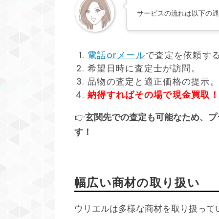
サービスの流れは以下の通
電話orメール
で査定を依頼す
希望日時に査定士が訪問。
品物の査定と適正価格の提示
納得すればその場で現金買取
👉
玄関先での査定も可能なため、プ
す！
幅広い商材の取り扱い
ウリエルは多様な商材を取り扱って