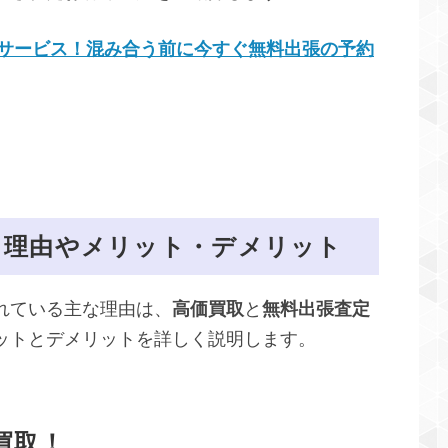
サービス！混み合う前に今すぐ無料出張の予約
る理由やメリット・デメリット
れている主な理由は、
高価買取
と
無料出張査定
ットとデメリットを詳しく説明します。
買取！