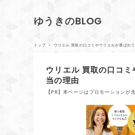
ゆうきのBLOG
トップ
>
ウリエル 買取の口コミやウリエルが選ばれ
ウリエル 買取の口コ
当の理由
【PR】本ページはプロモーションが