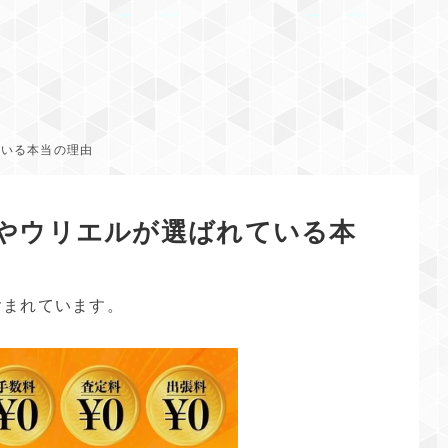
ている本当の理由
ミやウリエルが選ばれている本
含まれています。