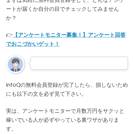
ートが届くか自分の目でチェックしてみません
か？
👉
【アンケートモニター募集！】アンケート回答
でおこづかいゲット！
infoQの無料会員登録が完了したら、損しないため
にも以下の文を必ず見て下さい。
実は、アンケートモニターで月数万円をサクッと
稼いでいる人が必ずやっている裏ワザがありま
す。